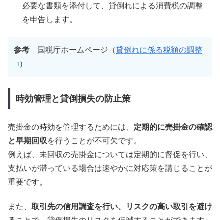
必要な書類を添付して、貸倒れによる消費税の調整
を申告します。
参考
国税庁ホームページ（
貸倒れに係る税額の調整
）
時効管理と貸倒損失の防止策
売掛金の時効を管理するためには、
定期的に売掛金の確認
と早期回収
を行うことが不可欠です。
例えば、未回収の売掛金については定期的に督促を行い、
支払いが滞っている場合は速やかに対応策を講じることが
重要です。
また、
取引先の信用調査を行い、リスクの高い取引を避け