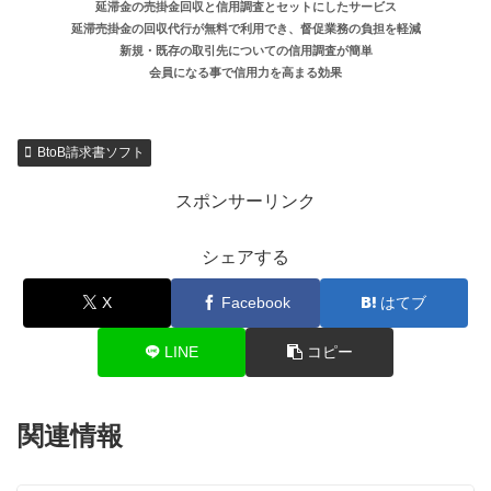
延滞金の売掛金回収と信用調査とセットにしたサービス
延滞売掛金の回収代行が無料で利用でき、督促業務の負担を軽減
新規・既存の取引先についての信用調査が簡単
会員になる事で信用力を高まる効果
BtoB請求書ソフト
スポンサーリンク
シェアする
X
Facebook
はてブ
LINE
コピー
関連情報