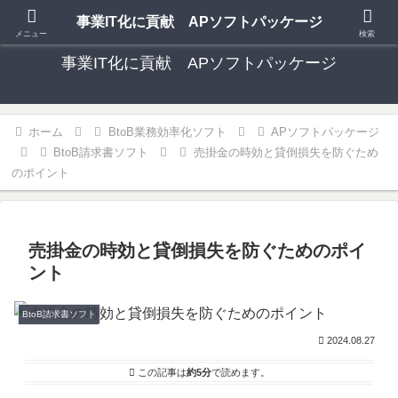
中小事業者向け 格安 手軽な多機能ソフトパッケージ
事業IT化に貢献 APソフトパッケージ
メニュー
検索
事業IT化に貢献 APソフトパッケージ
ホーム
BtoB業務効率化ソフト
APソフトパッケージ
BtoB請求書ソフト
売掛金の時効と貸倒損失を防ぐため
のポイント
売掛金の時効と貸倒損失を防ぐためのポイ
ント
BtoB請求書ソフト
2024.08.27
この記事は
約5分
で読めます。