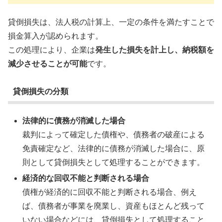
貸倒損失は、法人税の計算上、一定の条件を満たすことで
損金算入が認められます。
この処理により、企業は
発生した損失を計上し、納税額を
減少させることが可能
です。
貸倒損失の分類
法律的に債務が消滅した場合
裁判によって確定した債権や、債務者の破産による
免責確定など、法律的に債務が消滅した場合に、原
則として貸倒損失として処理することができます。
経済的な回収不能と判断される場合
債権が経済的に回収不能と判断される場合、例え
ば、債務者が事業を廃業し、資産もほとんど残って
いない場合などには、貸倒損失として処理すること