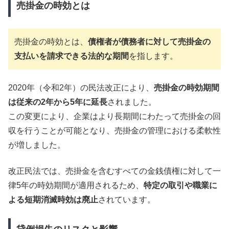
売掛金の時効とは
売掛金の時効とは、
債権者が債務者に対して売掛金の
支払いを請求できる法的な期間
を指します。
2020年（令和2年）の民法改正により、
売掛金の時効期間
は従来の2年から5年に延長
されました。
この変更により、企業はより長期間にわたって売掛金の回
収を行うことが可能となり、売掛金の管理における柔軟性
が増しました。
改正民法では、売掛金を含むすべての金銭債権に対して一
律5年の時効期間が適用されるため、
特定の取引や職業に
よる短期消滅時効は廃止
されています。