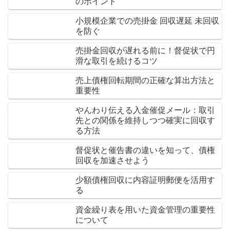
のポイント
小規模企業での売掛金 回収遅延 未回収
を防ぐ
売掛金回収が遅れる前に！督促状で円
滑な取引を続けるコツ
売上債権回転期間の正確な算出方法と
重要性
やんわり伝える入金催促メール：取引
先との関係を維持しつつ確実に回収す
る方法
督促状と催告書の違いを知って、債権
回収を加速させよう
少額債権回収に内容証明郵便を活用す
る
資金繰り表を用いた資金管理の重要性
について