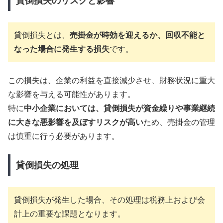
貸倒損失のリスクと影響
貸倒損失とは、
売掛金が時効を迎えるか、回収不能と
なった場合に発生する損失
です。
この損失は、企業の利益を直接減少させ、財務状況に重大
な影響を与える可能性があります。
特に
中小企業においては、貸倒損失が資金繰りや事業継続
に大きな悪影響を及ぼすリスクが高い
ため、売掛金の管理
は慎重に行う必要があります。
貸倒損失の処理
貸倒損失が発生した場合、その処理は税務上および会
計上の重要な課題となります。