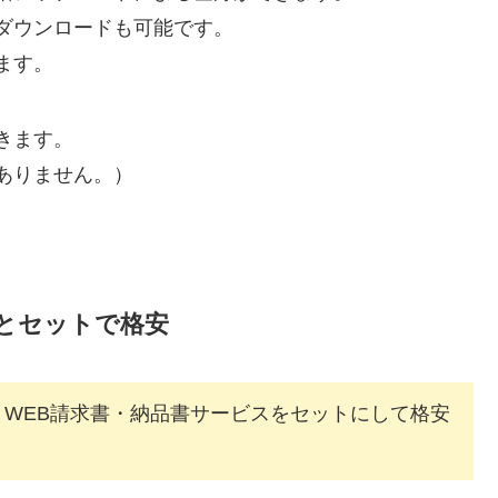
ダウンロードも可能です。
ます。
きます。
ありません。）
とセットで格安
とWEB請求書・納品書サービスをセットにして格安