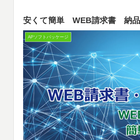
安くて簡単 WEB請求書 納
APソフトパッケージ