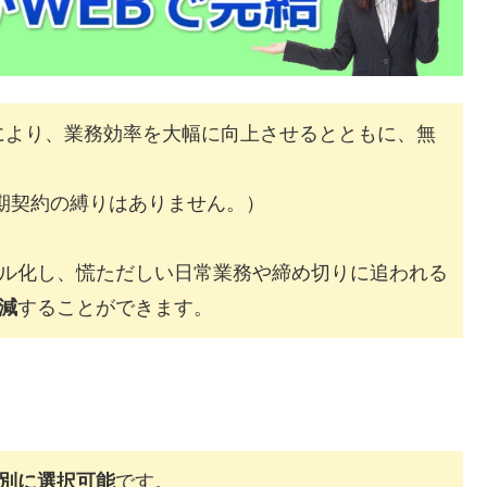
により、業務効率を大幅に向上させるとともに、無
長期契約の縛りはありません。）
ル化し、慌ただしい日常業務や締め切りに追われる
減
することができます。
別に選択可能
です。