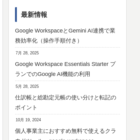
最新情報
Google WorkspaceとGemini AI連携で業
務効率化（操作手順付き）
7月 28, 2025
Google Workspace Essentials Starter プ
ランでのGoogle AI機能の利用
5月 28, 2025
仕訳帳と総勘定元帳の使い分けと転記の
ポイント
10月 19, 2024
個人事業主におすすめ無料で使えるクラ