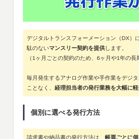
デジタルトランスフォーメーション（DX）
駄のない
マンスリー契約を提供
します。
（1ヶ月ごとの契約のため、6ヶ月や1年の
毎月発生するアナログ作業や手作業をデジタ
ことなく、
経理担当者の発行業務を大幅に軽
個別に選べる発行方法
請求書や納品書の発行方法は、
帳票ごとに個