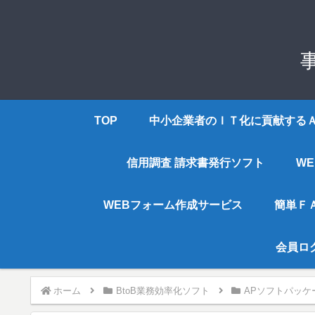
TOP
中小企業者のＩＴ化に貢献する
信用調査 請求書発行ソフト
W
WEBフォーム作成サービス
簡単Ｆ
会員ロ
ホーム
BtoB業務効率化ソフト
APソフトパッケ