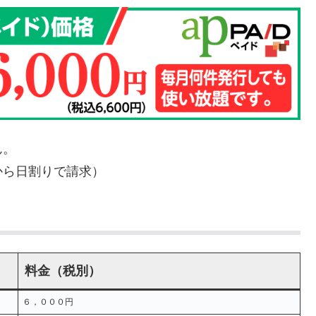
ん。
から日割りで請求）
料金（税別）
６，０００円