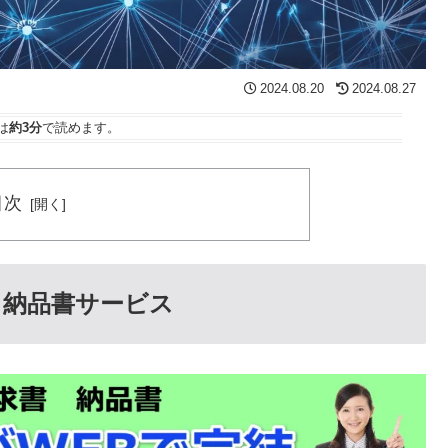
2024.08.20
2024.08.27
は
約3分
で読めます。
目次
 納品書サービス