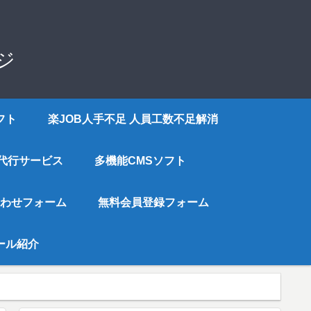
ジ
フト
楽JOB人手不足 人員工数不足解消
代行サービス
多機能CMSソフト
わせフォーム
無料会員登録フォーム
ツール紹介