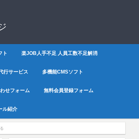
ジ
フト
楽JOB人手不足 人員工数不足解消
代行サービス
多機能CMSソフト
わせフォーム
無料会員登録フォーム
ツール紹介
る