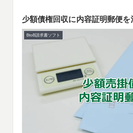
少額債権回収に内容証明郵便を
BtoB請求書ソフト