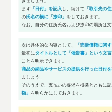
きましょう。
まず
「日付」を記入
し、続けて
「取引先の住
の
氏名の横に「捺印」
をしておきます。
なお、自分の住所氏名および捺印の場所は文
次は具体的な内容として、
「売掛債権に関す
最初に
タイトルとして「催告書」という文言
ことを明示できます。
商品の納品やサービスの提供を行った日付を
ましょう。
そのうえで、支払いの要求を根拠とともに記
額」
を明らかにしておきます。