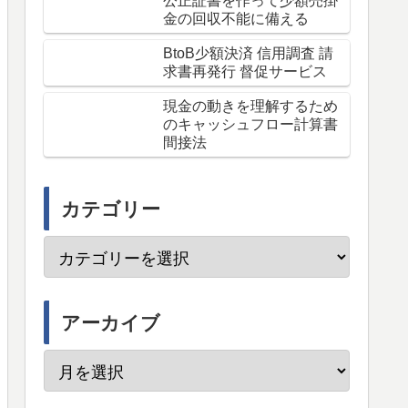
公正証書を作って少額売掛
金の回収不能に備える
BtoB少額決済 信用調査 請
求書再発行 督促サービス
現金の動きを理解するため
のキャッシュフロー計算書
間接法
カテゴリー
アーカイブ