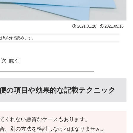
2021.01.28
2021.05.16
は
約4分
で読めます。
目次
便の項目や効果的な記載テクニック
てくれない悪質なケースもあります。
合、別の方法を検討しなければなりません。