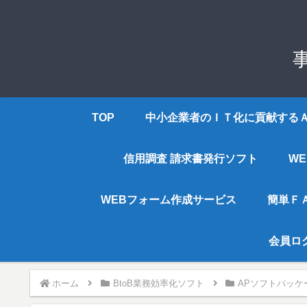
TOP
中小企業者のＩＴ化に貢献する
信用調査 請求書発行ソフト
W
WEBフォーム作成サービス
簡単Ｆ
会員ロ
ホーム
BtoB業務効率化ソフト
APソフトパッケ