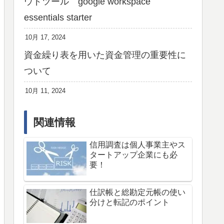
ウドツール google workspace
essentials starter
10月 17, 2024
資金繰り表を用いた資金管理の重要性に
ついて
10月 11, 2024
関連情報
信用調査は個人事業主やス
タートアップ企業にも必
要！
仕訳帳と総勘定元帳の使い
分けと転記のポイント