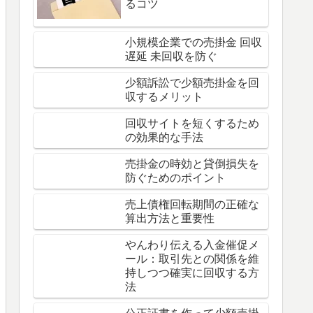
るコツ
小規模企業での売掛金 回収
遅延 未回収を防ぐ
少額訴訟で少額売掛金を回
収するメリット
回収サイトを短くするため
の効果的な手法
売掛金の時効と貸倒損失を
防ぐためのポイント
売上債権回転期間の正確な
算出方法と重要性
やんわり伝える入金催促メ
ール：取引先との関係を維
持しつつ確実に回収する方
法