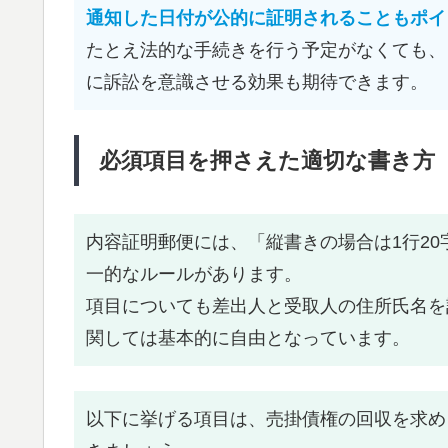
通知した日付が公的に証明されることもポイ
たとえ法的な手続きを行う予定がなくても、
に訴訟を意識させる効果も期待できます。
必須項目を押さえた適切な書き方
内容証明郵便には、「縦書きの場合は1行20
一的なルールがあります。
項目についても差出人と受取人の住所氏名を
関しては基本的に自由となっています。
以下に挙げる項目は、売掛債権の回収を求め