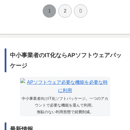
次
1
2
へ
中小事業者のIT化ならAPソフトウェアパッ
ケージ
中小事業者向けIT化ソフトパッケージ。一つのアカ
ウントで必要な機能を選んで利用。
無駄のない利用形態で経費削減。
最新情報