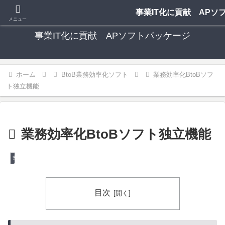
中小事業者向け 格安 手軽な多機能ソフトパッケージ
事業IT化に貢献 APソ
メニュー
事業IT化に貢献 APソフトパッケージ
ホーム
BtoB業務効率化ソフト
業務効率化BtoBソフ
ト独立機能
業務効率化BtoBソフト独立機能
業務効率化BtoBソフト独立機能
目次