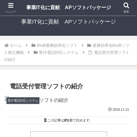
中小事業者向け 格安 手軽な多機能ソフトパッケージ
事業IT化に貢献 APソフトパッケージ
メニュー
検索
事業IT化に貢献 APソフトパッケージ
ホーム
BtoB業務効率化ソフト
業務効率化BtoBソフ
ト独立機能
受付電話対応システム
電話受付管理ソフト
の紹介
電話受付管理ソフトの紹介
受付電話対応システム
2019.11.21
この記事は
約1分
で読めます。