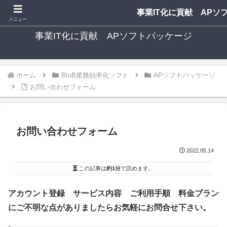
中小事業者向け 格安 手軽な多機能ソフトパッケージ
事業IT化に貢献 APソ
メニュー
事業IT化に貢献 APソフトパッケージ
ホーム
BtoB業務効率化ソフト
APソフトパッケージ
お問い合わせフォーム
お問い合わせフォーム
2022.05.14
この記事は
約1分
で読めます。
アカウント登録 サービス内容 ご利用手順 料金プラン
にご不明な点がありましたらお気軽にお問合せ下さい。