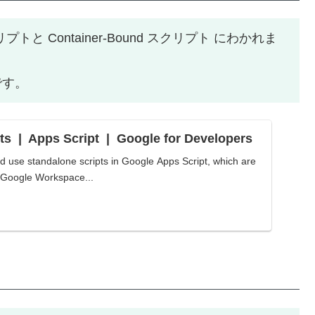
プトと Container-Bound スクリプト にわかれま
です。
ts | Apps Script | Google for Developers
d use standalone scripts in Google Apps Script, which are
c Google Workspace...