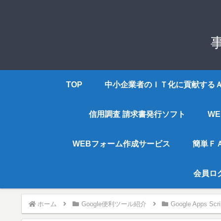
TOP
中小企業者のＩＴ化に貢献する
信用調査 請求書発行ソフト
W
WEBフォーム作成サービス
簡単Ｆ
会員ロ
ホーム
Google便利ツール紹介
Google Apps Scri