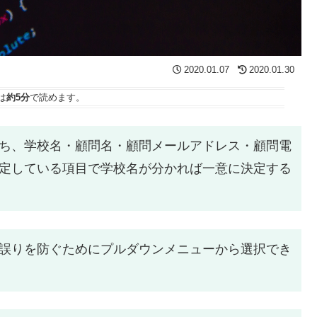
2020.01.07
2020.01.30
は
約5分
で読めます。
ち、学校名・顧問名・顧問メールアドレス・顧問電
定している項目で学校名が分かれば一意に決定する
誤りを防ぐためにプルダウンメニューから選択でき