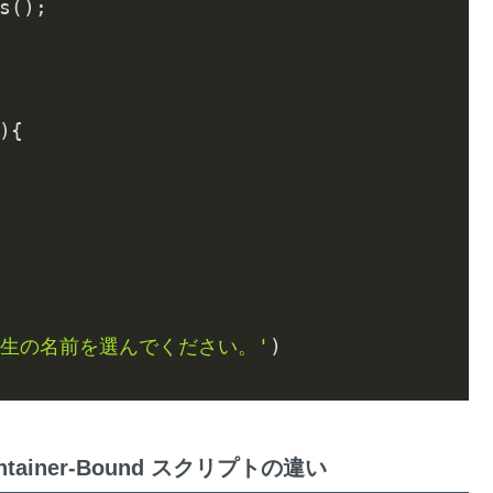
s();

){

先生の名前を選んでください。'
)

tainer-Bound スクリプトの違い