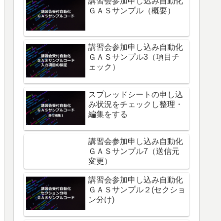
講習会参加申し込み自動化
ＧＡＳサンプル（概要）
講習会参加申し込み自動化
ＧＡＳサンプル3（項目チ
ェック）
スプレッドシートの申し込
み状況をチェックし整理・
編集をする
講習会参加申し込み自動化
ＧＡＳサンプル7（送信元
変更）
講習会参加申し込み自動化
ＧＡＳサンプル２(セクショ
ン分け)