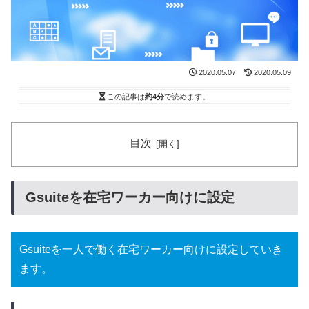
2020.05.07
2020.05.09
この記事は
約4分
で読めます。
目次
Gsuiteを在宅ワーカー向けに設定
Gsuiteを一人で働く在宅ワーカー向けに設定していき
ます。