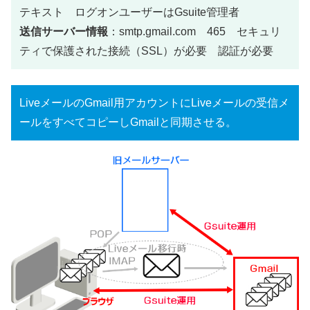
テキスト ログオンユーザーはGsuite管理者
送信サーバー情報
：smtp.gmail.com 465 セキュリ
ティで保護された接続（SSL）が必要 認証が必要
LiveメールのGmail用アカウントにLiveメールの受信メ
ールをすべてコピーしGmailと同期させる。