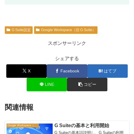
G Suite設定
Google Workspace（旧 G Suite）
スポンサーリンク
シェアする
X
Facebook
はてブ
LINE
コピー
関連情報
G Suiteの基本と利用開始
Google Workspace（旧 G Suite）
G Suiteの基本話説明し、G Suiteの利用