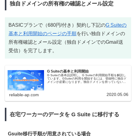
独自ドメインの所有権の確認とメール設定
BASICプランで（680円/付き）契約し下記の
G Suiteの
基本と利用開始のページの手順
を行い独自ドメインの
所有権確認とメール設定（独自ドメインでのGmail送
受信）を完了します。
G Suiteの基本と利用開始
G Suiteの基本話説明し、G Suiteの利用開始手順を解説し
ています。GSuiteの利用を開始するには、登録時に独自ド
メインが必要になります。独自ドメインを持っていない場
合は、ここで購入できます。
2020.05.06
reliable-ap.com
在宅ワーカーのデータを G Suite に移行する
Gsuite移行手順が用意されている場合