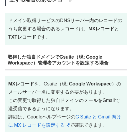
ドメイン取得サービスのDNSサーバー内のレコードの
うち変更する場合のあるレコードは、
MXレコード
と
TXTレコード
です。
取得した独自ドメインでGsuite（現: Google
Workspace）管理者アカウントを設定する場合
MXレコード
を、Gsuite（現:
Google Workspace
）の
メールサーバー名に変更する必要があります。
この変更で取得した独自ドメインのメールをGmailで
送受信できるようになります。
詳細は、Googleヘルプページの
G Suite と Gmail 向け
に MX レコードを設定する
で確認できます。