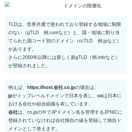
TLDは、世界共通で使われており登録する地域に制限
のない（gTLD 例.comなど）と、国・地域に割り当
てられた国コード別のドメイン（ccTLD 例.jpなど）
があります。
さらに2000年以降には新しく新gTLD（例.infoなど）
が登録されました。
例えば、
https://host.会社.co.jp
の場合は、
jp
がトップレベルドメインで日本を表し、
co
は日本に
おける会社や組合組織を表しています。
会社
は、co.jpの中でJPドメイン名を管理するJPNICに
登録されていなければ会社独自の値を登録して独自ド
メインとして使えます。