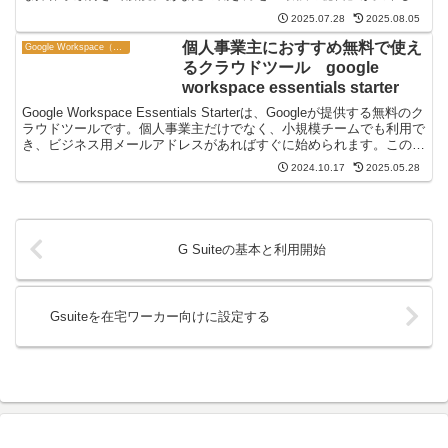
す。
2025.07.28
2025.08.05
個人事業主におすすめ無料で使え
Google Workspace（旧 G Suite）
るクラウドツール google
workspace essentials starter
Google Workspace Essentials Starterは、Googleが提供する無料のク
ラウドツールです。個人事業主だけでなく、小規模チームでも利用で
き、ビジネス用メールアドレスがあればすぐに始められます。この記
事では、個人事業主や小規模事業者がGoogle Workspace Essentials
2024.10.17
2025.05.28
Starterを使い始める方法や、その特徴と利点について詳しくご紹介し
ます。
G Suiteの基本と利用開始
Gsuiteを在宅ワーカー向けに設定する