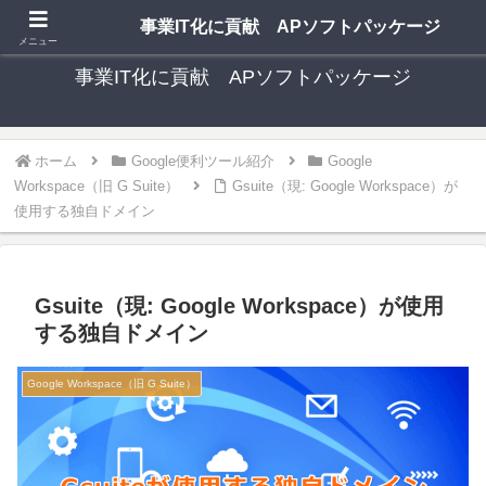
中小事業者向け 格安 手軽な多機能ソフトパッケージ
事業IT化に貢献 APソフトパッケージ
メニュー
事業IT化に貢献 APソフトパッケージ
ホーム
Google便利ツール紹介
Google
Workspace（旧 G Suite）
Gsuite（現: Google Workspace）が
使用する独自ドメイン
Gsuite（現: Google Workspace）が使用
する独自ドメイン
Google Workspace（旧 G Suite）