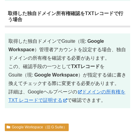
取得した独自ドメイン所有権確認をTXTレコードで行
う場合
取得した独自ドメインでGsuite（現:
Google
Workspace
）管理者アカウントを設定する場合、独自
ドメインの所有権を確認する必要があります。
この、確認手段の一つとして
TXTレコード
を
Gsuite（現:
Google Workspace
）が指定する値に書き
換えてチェックする際に変更する必要があります。
詳細は、Googleヘルプページの
ドメインの所有権を
TXT レコードで証明する
で確認できます。
Google Workspace（旧 G Suite）