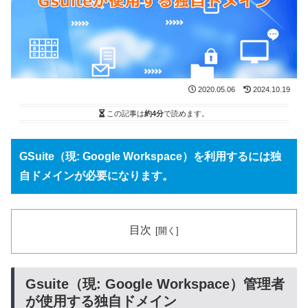
2020.05.06
2024.10.19
この記事は
約4分
で読めます。
GSuite（現: Google Workspace）を利用するには独
自ドメインが必要になります。
目次
Gsuite（現: Google Workspace）管理者
が使用する独自ドメイン