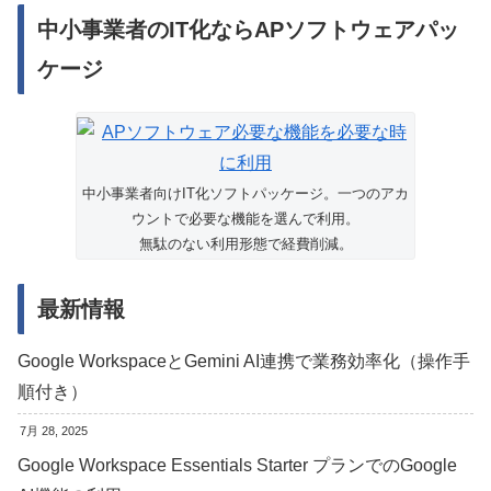
中小事業者のIT化ならAPソフトウェアパッ
ケージ
中小事業者向けIT化ソフトパッケージ。一つのアカ
ウントで必要な機能を選んで利用。
無駄のない利用形態で経費削減。
最新情報
Google WorkspaceとGemini AI連携で業務効率化（操作手
順付き）
7月 28, 2025
Google Workspace Essentials Starter プランでのGoogle